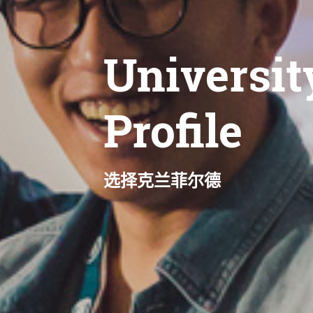
Universit
Profile
选择克兰菲尔德